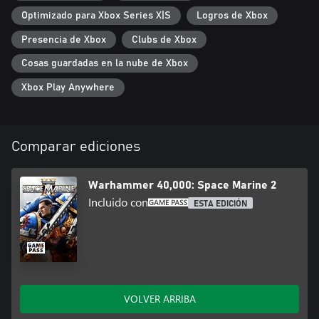
Optimizado para Xbox Series X|S
Logros de Xbox
Presencia de Xbox
Clubs de Xbox
Cosas guardadas en la nube de Xbox
Xbox Play Anywhere
Comparar ediciones
Warhammer 40,000: Space Marine 2
Incluido con
ESTA EDICIÓN
VOLVER ARRIBA