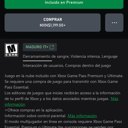
Incluido en Premium
COMPRAR
● ● ●
MXN$1,199.00+
MADURO 17+
Derramamiento de sangre, Violencia intensa, Lenguaje
Interacción de usuarios, Compras dentro del juego
Juego en la nube incluido con Xbox Game Pass Premium y Ultimate.
Se requiere una compra de juego para transmitir con Xbox Game
Pass Essential.
Los editores de juegos que inicies recibirán acceso a la información
de tu perfil de Xbox y a los datos asociados mientras juegas.
Más
información
+Ofrece compras en la aplicación.
Información sobre control parental.
Más información
El modo multijugador en línea en consola requiere Xbox Game Pass
Essential, Premium o Ultimate (las suscripciones se venden por