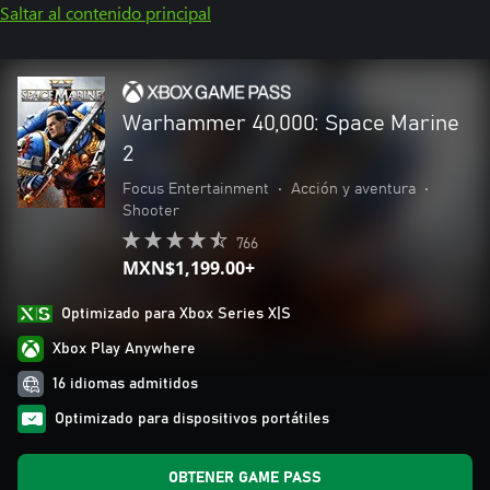
Saltar al contenido principal
Warhammer 40,000: Space Marine
2
Focus Entertainment
•
Acción y aventura
•
Shooter
766
MXN$1,199.00+
Optimizado para Xbox Series X|S
Xbox Play Anywhere
16 idiomas admitidos
Optimizado para dispositivos portátiles
OBTENER GAME PASS