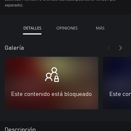
separado).
DETALLES
OPINIONES
MÁS
Galería
Este contenido está bloqueado
Este co
Descripción