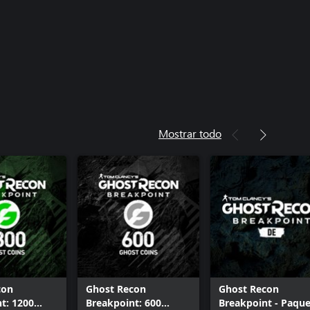
Mostrar todo
con
Ghost Recon
Ghost Recon
t: 1200
Breakpoint: 600
Breakpoint - Paqu