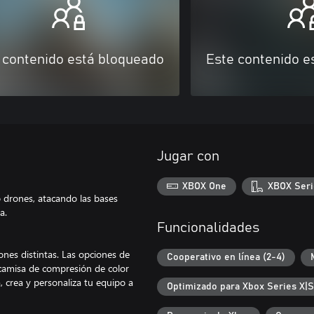
 contenido está bloqueado
Este contenido e
Jugar con
XBOX One
XBOX Seri
o drones, atacando las bases
a.
Funcionalidades
ones distintas. Las opciones de
Cooperativo en línea (2-4)
 camisa de compresión de color
, crea y personaliza tu equipo a
Optimizado para Xbox Series X|S