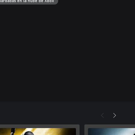
uardadas en la nube de Xbox