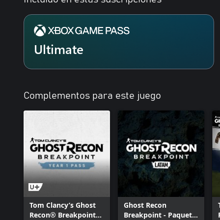
Ultimate
Complementos para este juego
Tom Clancy’s Ghost
Ghost Recon
Recon® Breakpoint
Breakpoint - Paquete