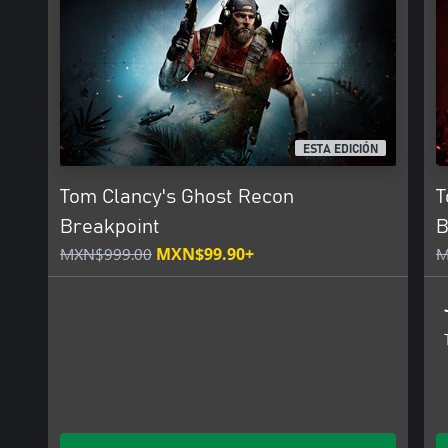
ESTA EDICIÓN
Tom Clancy's Ghost Recon
T
Breakpoint
B
MXN$999.00
MXN$99.90+
M