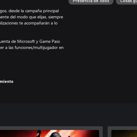
Presencia de Xbox
Cosas g
gos, desde la campaña principal
mente del modo que elijas, siempre
alizaciones te acompañarán a lo
 cuenta de Microsoft y Game Pass
er a las funciones/multijugador en
amiento