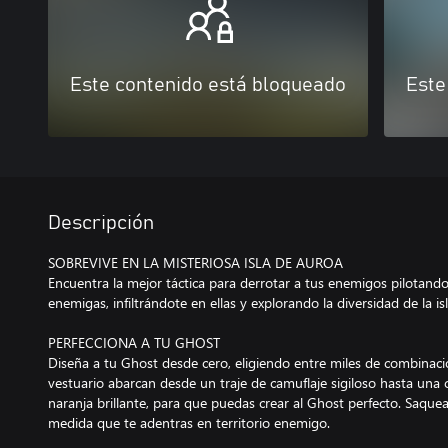
Este contenido está bloqueado
Este
Descripción
SOBREVIVE EN LA MISTERIOSA ISLA DE AUROA
Encuentra la mejor táctica para derrotar a tus enemigos pilotand
enemigas, infiltrándote en ellas y explorando la diversidad de la isl
PERFECCIONA A TU GHOST
Diseña a tu Ghost desde cero, eligiendo entre miles de combinaci
vestuario abarcan desde un traje de camuflaje sigiloso hasta una
naranja brillante, para que puedas crear al Ghost perfecto. Saquea
medida que te adentras en territorio enemigo.