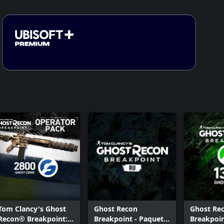
Tom Clancy's Ghost
Ghost Recon
Ghost Re
Recon® Breakpoint:
Breakpoint - Paquete
Breakpoin