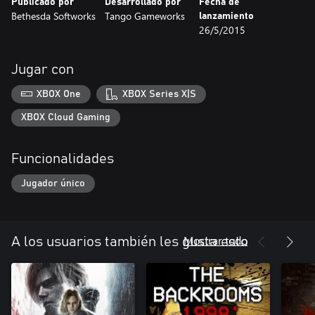
Publicado por
Desarrollado por
Fecha de
Bethesda Softworks
Tango Gameworks
lanzamiento
26/5/2015
Jugar con
XBOX One
XBOX Series X|S
XBOX Cloud Gaming
Funcionalidades
Jugador único
Mostrar todo
A los usuarios también les gusta esto