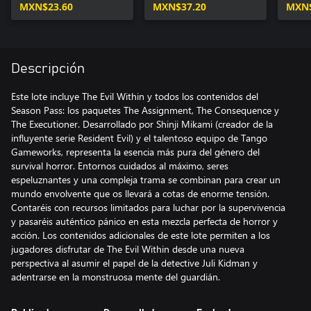
MXN$23.60
MXN$37.20
MXN$
Descripción
Este lote incluye The Evil Within y todos los contenidos del
Season Pass: los paquetes The Assignment, The Consequence y
The Executioner. Desarrollado por Shinji Mikami (creador de la
influyente serie Resident Evil) y el talentoso equipo de Tango
Gameworks, representa la esencia más pura del género del
survival horror. Entornos cuidados al máximo, seres
espeluznantes y una compleja trama se combinan para crear un
mundo envolvente que os llevará a cotas de enorme tensión.
Contaréis con recursos limitados para luchar por la supervivencia
y pasaréis auténtico pánico en esta mezcla perfecta de horror y
acción. Los contenidos adicionales de este lote permiten a los
jugadores disfrutar de The Evil Within desde una nueva
perspectiva al asumir el papel de la detective Juli Kidman y
adentrarse en la monstruosa mente del guardián.