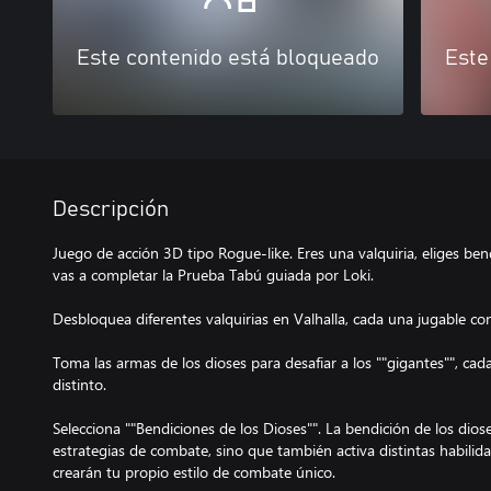
Este contenido está bloqueado
Este
Descripción
Juego de acción 3D tipo Rogue-like. Eres una valquiria, eliges ben
vas a completar la Prueba Tabú guiada por Loki.
Desbloquea diferentes valquirias en Valhalla, cada una jugable con 
Toma las armas de los dioses para desafiar a los ""gigantes"", ca
distinto.
Selecciona ""Bendiciones de los Dioses"". La bendición de los dios
estrategias de combate, sino que también activa distintas habilid
crearán tu propio estilo de combate único.