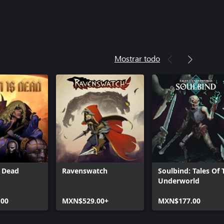
Mostrar todo
s Dead
Ravenswatch
Soulbind: Tales Of 
Underworld
00
MXN$529.00+
MXN$177.00