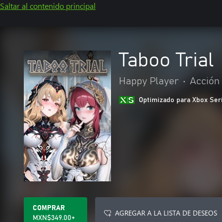
Saltar al contenido principal
Taboo Trial
Happy Player
•
Acción
Optimizado para Xbox Ser
COMPRAR
AGREGAR A LA LISTA DE DESEOS
MXN$349.00+