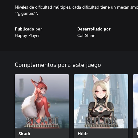
Niveles de dificultad múltiples, cada dificultad tiene un mecanismo
""gigantes"".
Publicado por
Desarrollado por
Happy Player
Cat Shine
Complementos para este juego
Skadi
Hildr