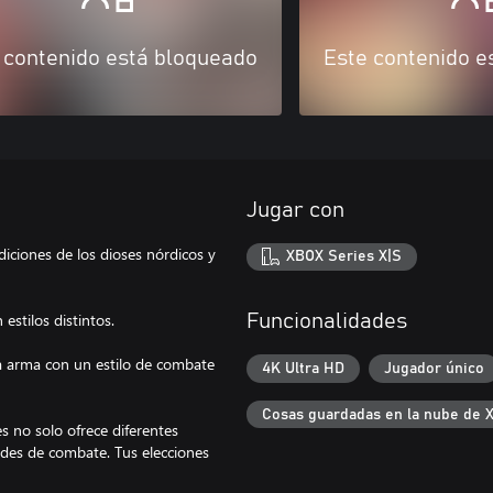
 contenido está bloqueado
Este contenido e
Jugar con
diciones de los dioses nórdicos y
XBOX Series X|S
estilos distintos.
Funcionalidades
da arma con un estilo de combate
4K Ultra HD
Jugador único
Cosas guardadas en la nube de 
es no solo ofrece diferentes
ades de combate. Tus elecciones