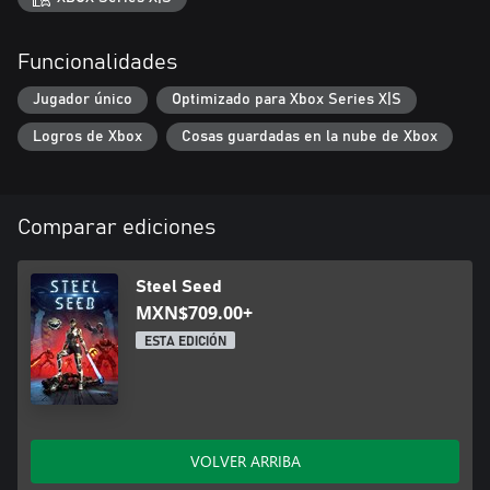
Funcionalidades
Jugador único
Optimizado para Xbox Series X|S
Logros de Xbox
Cosas guardadas en la nube de Xbox
Comparar ediciones
Steel Seed
MXN$709.00+
ESTA EDICIÓN
VOLVER ARRIBA