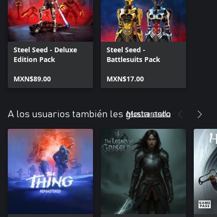
Steel Seed - Deluxe
Steel Seed -
Edition Pack
Battlesuits Pack
MXN$89.00
MXN$17.00
Mostrar todo
A los usuarios también les gusta esto