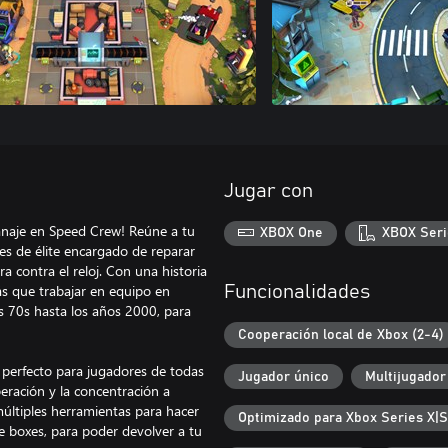
Jugar con
tanaje en Speed Crew! Reúne a tu
XBOX One
XBOX Seri
s de élite encargado de reparar
ra contra el reloj. Con una historia
s que trabajar en equipo en
Funcionalidades
s 70s hasta los años 2000, para
Cooperación local de Xbox (2-4)
 perfecto para jugadores de todas
Jugador único
Multijugador
peración y la concentración a
múltiples herramientas para hacer
Optimizado para Xbox Series X|S
de boxes, para poder devolver a tu