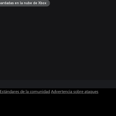
uardadas en la nube de Xbox
Estándares de la comunidad
Advertencia sobre ataques