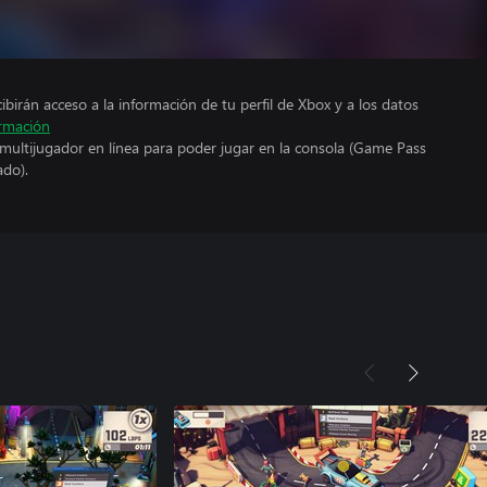
cibirán acceso a la información de tu perfil de Xbox y a los datos
rmación
 multijugador en línea para poder jugar en la consola (Game Pass
ado).