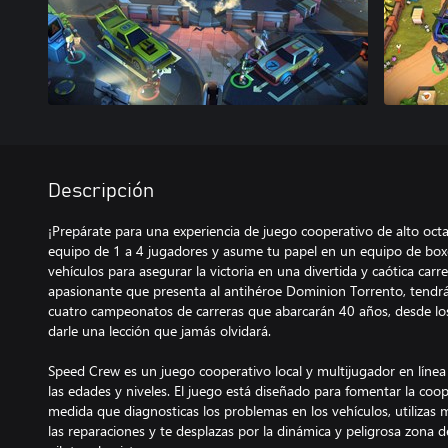
Descripción
¡Prepárate para una experiencia de juego cooperativo de alto oc
equipo de 1 a 4 jugadores y asume tu papel en un equipo de boxe
vehículos para asegurar la victoria en una divertida y caótica carre
apasionante que presenta al antihéroe Dominion Torrento, tendrá
cuatro campeonatos de carreras que abarcarán 40 años, desde lo
darle una lección que jamás olvidará.
Speed Crew es un juego cooperativo local y multijugador en línea
las edades y niveles. El juego está diseñado para fomentar la coo
medida que diagnosticas los problemas en los vehículos, utilizas 
las reparaciones y te desplazas por la dinámica y peligrosa zona 