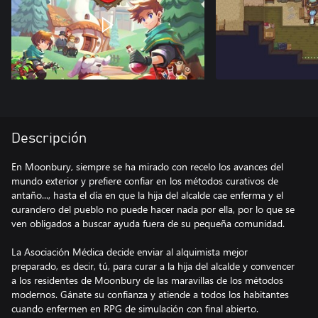
Descripción
En Moonbury, siempre se ha mirado con recelo los avances del
mundo exterior y prefiere confiar en los métodos curativos de
antaño..., hasta el día en que la hija del alcalde cae enferma y el
curandero del pueblo no puede hacer nada por ella, por lo que se
ven obligados a buscar ayuda fuera de su pequeña comunidad.
La Asociación Médica decide enviar al alquimista mejor
preparado, es decir, tú, para curar a la hija del alcalde y convencer
a los residentes de Moonbury de las maravillas de los métodos
modernos. Gánate su confianza y atiende a todos los habitantes
cuando enfermen en RPG de simulación con final abierto.