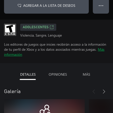
AGREGAR A LA LISTA DE DESEOS
● ● ●
ADOLESCENTES
Violencia, Sangre, Lenguaje
Los editores de juegos que inicies recibirán acceso a la información
de tu perfil de Xbox y a los datos asociados mientras juegas.
Más
información
DETALLES
OPINIONES
MÁS
Galería