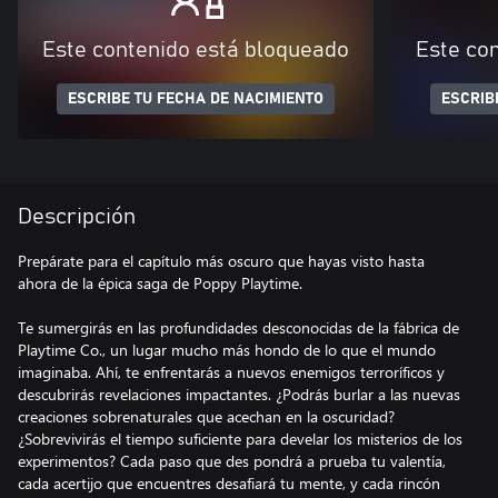
Este contenido está bloqueado
Este co
ESCRIBE TU FECHA DE NACIMIENTO
ESCRIB
Descripción
Prepárate para el capítulo más oscuro que hayas visto hasta
ahora de la épica saga de Poppy Playtime.
Te sumergirás en las profundidades desconocidas de la fábrica de
Playtime Co., un lugar mucho más hondo de lo que el mundo
imaginaba. Ahí, te enfrentarás a nuevos enemigos terroríficos y
descubrirás revelaciones impactantes. ¿Podrás burlar a las nuevas
creaciones sobrenaturales que acechan en la oscuridad?
¿Sobrevivirás el tiempo suficiente para develar los misterios de los
experimentos? Cada paso que des pondrá a prueba tu valentía,
cada acertijo que encuentres desafiará tu mente, y cada rincón