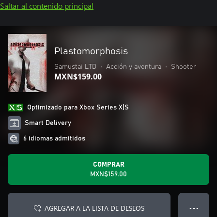
Saltar al contenido principal
Plastomorphosis
Samustai LTD
•
Acción y aventura
•
Shooter
MXN$159.00
Optimizado para Xbox Series X|S
Smart Delivery
6 idiomas admitidos
COMPRAR
MXN$159.00
AGREGAR A LA LISTA DE DESEOS
● ● ●