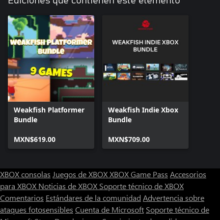
Ediciones que contienen este elemento
Weakfish Platformer
Weakfish Indie Xbox
Bundle
Bundle
MXN$619.00
MXN$709.00
XBOX consolas
Juegos de XBOX
XBOX Game Pass
Accesorios
para XBOX
Noticias de XBOX
Soporte técnico de XBOX
Comentarios
Estándares de la comunidad
Advertencia sobre
ataques fotosensibles
Cuenta de Microsoft
Soporte técnico de