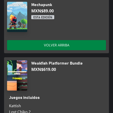
Mechapunk
MXN$89.00
ESTA EDICIÓN
VOLVER ARRIBA
Weakfish Platformer Bundle
MXN$619.00
Juegos incluidos
Kattish
Lost Chiko 2