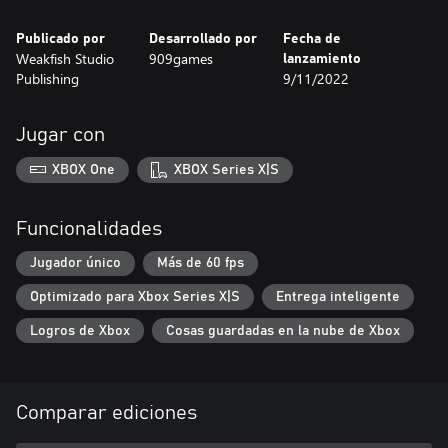
Publicado por
Desarrollado por
Fecha de
Weakfish Studio
909games
lanzamiento
Publishing
9/11/2022
Jugar con
XBOX One
XBOX Series X|S
Funcionalidades
Jugador único
Más de 60 fps
Optimizado para Xbox Series X|S
Entrega inteligente
Logros de Xbox
Cosas guardadas en la nube de Xbox
Comparar ediciones