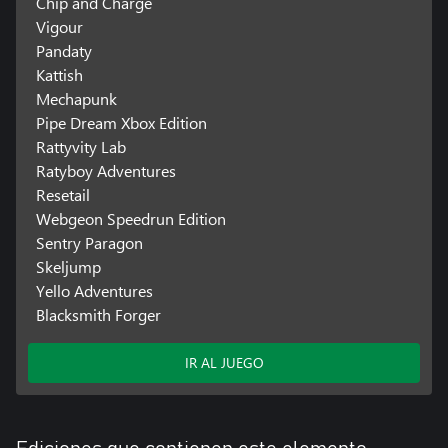
Chip and Charge
Vigour
Pandaty
Kattish
Mechapunk
Pipe Dream Xbox Edition
Rattyvity Lab
Ratyboy Adventures
Resetail
Webgeon Speedrun Edition
Sentry Paragon
Skeljump
Yello Adventures
Blacksmith Forger
IR AL JUEGO