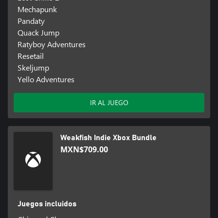
Mechapunk
Pandaty
Quack Jump
Ratyboy Adventures
Resetail
Skeljump
Yello Adventures
IR AL JUEGO
Weakfish Indie Xbox Bundle
MXN$709.00
Juegos incluidos