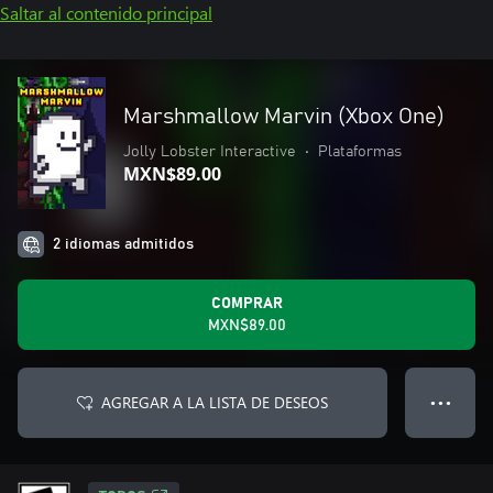
Saltar al contenido principal
Marshmallow Marvin (Xbox One)
Jolly Lobster Interactive
•
Plataformas
MXN$89.00
2 idiomas admitidos
COMPRAR
MXN$89.00
AGREGAR A LA LISTA DE DESEOS
● ● ●