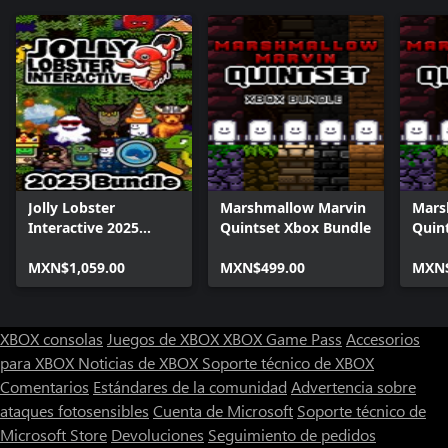
Jolly Lobster
Marshmallow Marvin
Mars
Interactive 2025
Quintset Xbox Bundle
Quin
Bundle
MXN$1,059.00
MXN$499.00
MXN$
XBOX consolas
Juegos de XBOX
XBOX Game Pass
Accesorios
para XBOX
Noticias de XBOX
Soporte técnico de XBOX
Comentarios
Estándares de la comunidad
Advertencia sobre
ataques fotosensibles
Cuenta de Microsoft
Soporte técnico de
Microsoft Store
Devoluciones
Seguimiento de pedidos