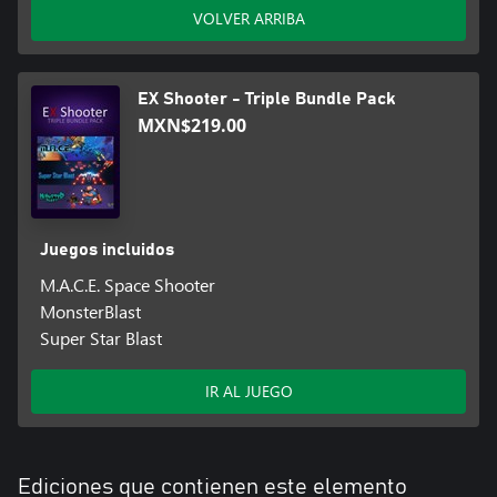
VOLVER ARRIBA
EX Shooter - Triple Bundle Pack
MXN$219.00
Juegos incluidos
M.A.C.E. Space Shooter
MonsterBlast
Super Star Blast
IR AL JUEGO
Ediciones que contienen este elemento