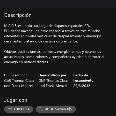
Descripción
M.A.C.E. es un clásico juego de disparos espaciales 2D.
El jugador navega una nave espacial a través de tres mundos
diferentes en niveles verticales de desplazamiento y enemigos
desafiantes, tratando de destruirlos o evitarlos.
Objetos ocultos (armas, bombas, energía), armas y accesorios
actualizables, como cohetes y compañeros ayudan a derrotar al
enemigo en batallas difíciles.
Publicado por
Desarrollado por
Fecha de
GbR Thomas Claus
GbR Thomas Claus
lanzamiento
und Frank Menzel
und Frank Menzel
29/6/2018
Jugar con
XBOX One
XBOX Series X|S