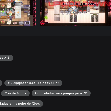
es X|S
Multijugador local de Xbox (2-4)
Más de 60 fps
Controlador para juegos para PC
dadas en la nube de Xbox