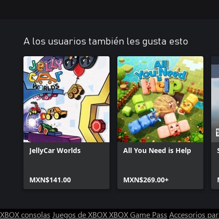
A los usuarios también les gusta esto
JellyCar Worlds
All You Need is Help
MXN$141.00
MXN$269.00+
XBOX consolas
Juegos de XBOX
XBOX Game Pass
Accesorios pa