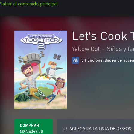
Saltar al contenido principal
Let's Cook 
Yellow Dot
•
Niños y fa
5 Funcionalidades de acces
COMPRAR
AGREGAR A LA LISTA DE DESEOS
MXN$349.00