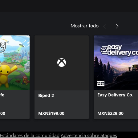
Mostrar todo
fe
Easy Delivery Co.
Biped 2
00
MXN$199.00
MXN$229.00
Estándares de la comunidad
Advertencia sobre ataques