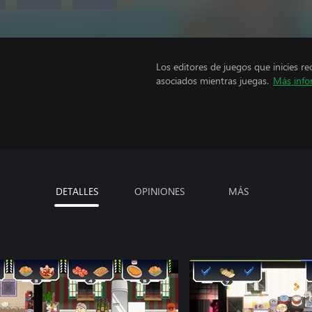
Los editores de juegos que inicies re
asociados mientras juegas.
Más info
DETALLES
OPINIONES
MÁS