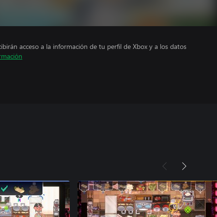
cibirán acceso a la información de tu perfil de Xbox y a los datos
rmación