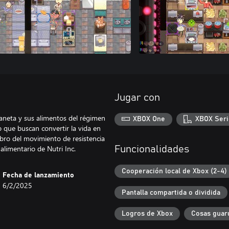
Jugar con
aneta y sus alimentos del régimen
XBOX One
XBOX Seri
 que buscan convertir la vida en
mbro del movimiento de resistencia
limentario de Nutri Inc.
Funcionalidades
Cooperación local de Xbox (2-4)
Fecha de lanzamiento
6/2/2025
Pantalla compartida o dividida
Logros de Xbox
Cosas guar