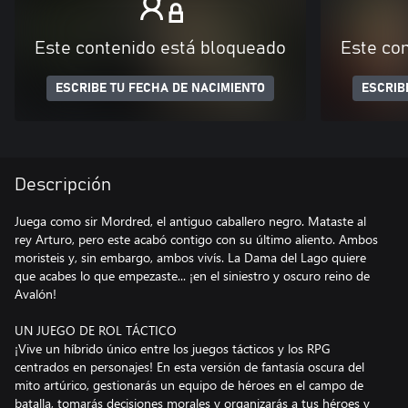
Este contenido está bloqueado
Este co
ESCRIBE TU FECHA DE NACIMIENTO
ESCRIB
Descripción
Juega como sir Mordred, el antiguo caballero negro. Mataste al
rey Arturo, pero este acabó contigo con su último aliento. Ambos
moristeis y, sin embargo, ambos vivís. La Dama del Lago quiere
que acabes lo que empezaste... ¡en el siniestro y oscuro reino de
Avalón!
UN JUEGO DE ROL TÁCTICO
¡Vive un híbrido único entre los juegos tácticos y los RPG
centrados en personajes! En esta versión de fantasía oscura del
mito artúrico, gestionarás un equipo de héroes en el campo de
batalla, tomarás decisiones morales y organizarás a tus héroes y