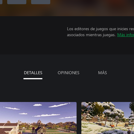
Los editores de juegos que inicies re
asociados mientras juegas.
Más info
DETALLES
OPINIONES
MÁS