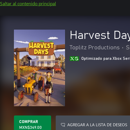
Saltar al contenido principal
Harvest Da
Toplitz Productions
•
S
Optimizado para Xbox Ser
COMPRAR
AGREGAR A LA LISTA DE DESEOS
MXN$349.00