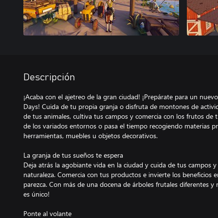
Descripción
¡Acaba con el ajetreo de la gran ciudad! ¡Prepárate para un nuev
Days! Cuida de tu propia granja o disfruta de montones de activ
de tus animales, cultiva tus campos y comercia con los frutos de t
de los variados entornos o pasa el tiempo recogiendo materias 
herramientas, muebles u objetos decorativos.
La granja de tus sueños te espera
Deja atrás la agobiante vida en la ciudad y cuida de tus campos 
naturaleza. Comercia con tus productos e invierte los beneficios 
parezca. Con más de una docena de árboles frutales diferentes y 
es único!
Ponte al volante