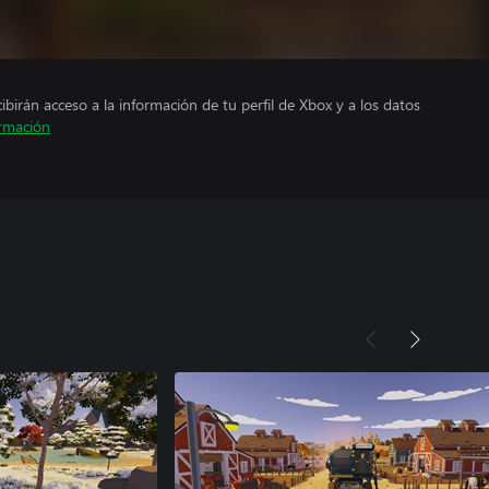
cibirán acceso a la información de tu perfil de Xbox y a los datos
rmación