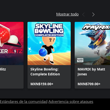
Mostrar todo
litz
Skyline Bowling:
MAVRIX by Matt
Complete Edition
Jones
MXN$159.00+
MXN$709.00+
Estándares de la comunidad
Advertencia sobre ataques