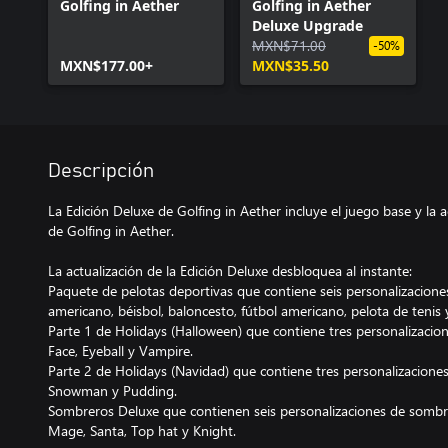
Golfing in Aether
Golfing in Aether
Deluxe Upgrade
MXN$71.00
-50%
MXN$177.00+
MXN$35.50
Descripción
La Edición Deluxe de Golfing in Aether incluye el juego base y la a
de Golfing in Aether.
La actualización de la Edición Deluxe desbloquea al instante:
Paquete de pelotas deportivas que contiene seis personalizaciones 
americano, béisbol, baloncesto, fútbol americano, pelota de tenis y
Parte 1 de Holidays (Halloween) que contiene tres personalizacion
Face, Eyeball y Vampire.
Parte 2 de Holidays (Navidad) que contiene tres personalizaciones d
Snowman y Pudding.
Sombreros Deluxe que contienen seis personalizaciones de sombrer
Mage, Santa, Top hat y Knight.