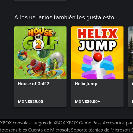
A los usuarios también les gusta esto
House of Golf 2
Helix Jump
MXN$529.00
MXN$89.00+
XBOX consolas
Juegos de XBOX
XBOX Game Pass
Accesorios pa
fotosensibles
Cuenta de Microsoft
Soporte técnico de Microsoft 