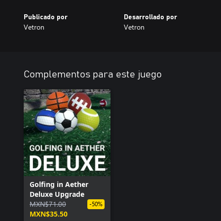
Publicado por
Desarrollado por
Vetron
Vetron
Complementos para este juego
Golfing in Aether
Deluxe Upgrade
MXN$71.00
-50%
MXN$35.50