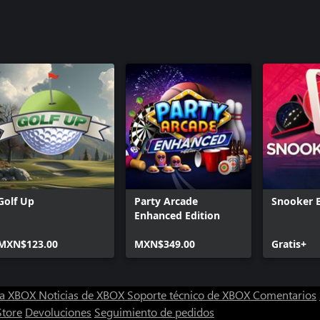
Golf Up
Party Arcade
Snooker B
Enhanced Edition
MXN$123.00
MXN$349.00
Gratis+
ra XBOX
Noticias de XBOX
Soporte técnico de XBOX
Comentarios
Store
Devoluciones
Seguimiento de pedidos