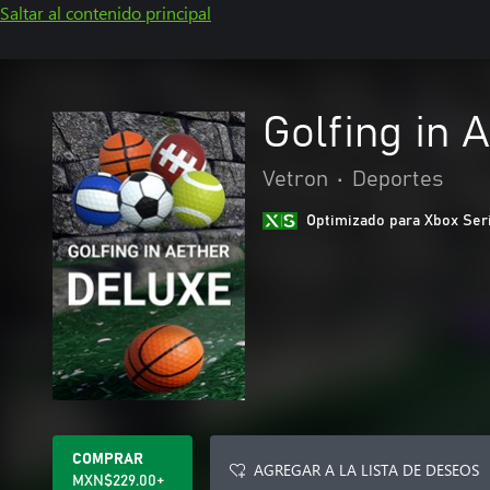
Saltar al contenido principal
Golfing in 
Vetron
•
Deportes
Optimizado para Xbox Ser
COMPRAR
AGREGAR A LA LISTA DE DESEOS
MXN$229.00+