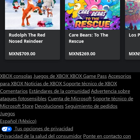
Rudolph The Red
Care Bears: To The
Los P
Nosed Reindeer
Rescue
MXN$709.00
MXN$269.00
MXN$
XBOX consolas
Juegos de XBOX
XBOX Game Pass
Accesorios
para XBOX
Noticias de XBOX
Soporte técnico de XBOX
Comentarios
Estándares de la comunidad
Advertencia sobre
ataques fotosensibles
Cuenta de Microsoft
Soporte técnico de
Microsoft Store
Devoluciones
Seguimiento de pedidos
Juegos
Español (México)
Tus opciones de privacidad
Privacidad de la salud del consumidor
Ponte en contacto con