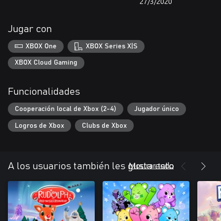
27/3/2020
Jugar con
XBOX One
XBOX Series X|S
XBOX Cloud Gaming
Funcionalidades
Cooperación local de Xbox (2-4)
Jugador único
Logros de Xbox
Clubs de Xbox
Mostrar todo
A los usuarios también les gusta esto