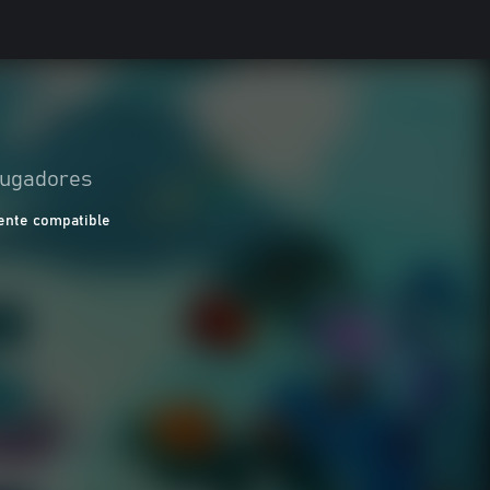
 jugadores
nte compatible