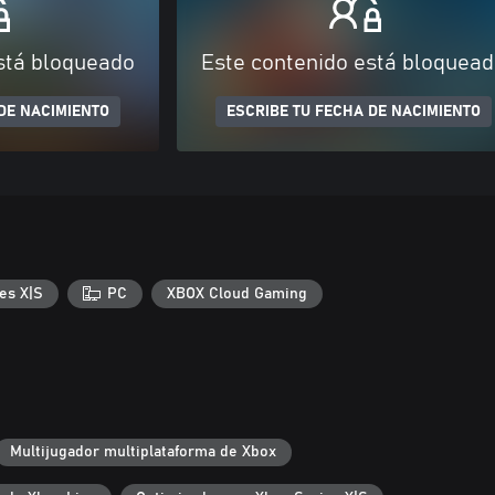
stá bloqueado
Este contenido está bloquea
DE NACIMIENTO
ESCRIBE TU FECHA DE NACIMIENTO
es X|S
PC
XBOX Cloud Gaming
Multijugador multiplataforma de Xbox