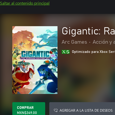
Saltar al contenido principal
Gigantic: R
Arc Games
•
Acción y 
Optimizado para Xbox Ser
COMPRAR
AGREGAR A LA LISTA DE DESEOS
MXN$349.00