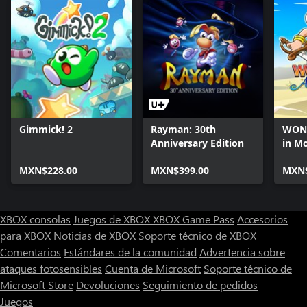
Gimmick! 2
Rayman: 30th
WON
Anniversary Edition
in M
MXN$228.00
MXN$399.00
MXN$
XBOX consolas
Juegos de XBOX
XBOX Game Pass
Accesorios
para XBOX
Noticias de XBOX
Soporte técnico de XBOX
Comentarios
Estándares de la comunidad
Advertencia sobre
ataques fotosensibles
Cuenta de Microsoft
Soporte técnico de
Microsoft Store
Devoluciones
Seguimiento de pedidos
Juegos