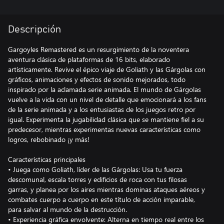
Descripción
Gargoyles Remastered es un resurgimiento de la noventera
aventura clásica de plataformas de 16 bits, elaborado
artísticamente. Revive el épico viaje de Goliath y las Gárgolas con
gráficos, animaciones y efectos de sonido mejorados, todo
inspirado por la aclamada serie animada. El mundo de Gárgolas
vuelve a la vida con un nivel de detalle que emocionará a los fans
de la serie animada y a los entusiastas de los juegos retro por
igual. Experimenta la jugabilidad clásica que se mantiene fiel a su
predecesor, mientras experimentas nuevas características como
logros, rebobinado ¡y más!
Características principales
• Juega como Goliath, líder de las Gárgolas: Usa tu fuerza
descomunal, escala torres y edificios de roca con tus filosas
garras, y planea por los aires mientras dominas ataques aéreos y
combates cuerpo a cuerpo en este título de acción imparable,
para salvar al mundo de la destrucción.
• Experiencia gráfica envolvente: Alterna en tiempo real entre los