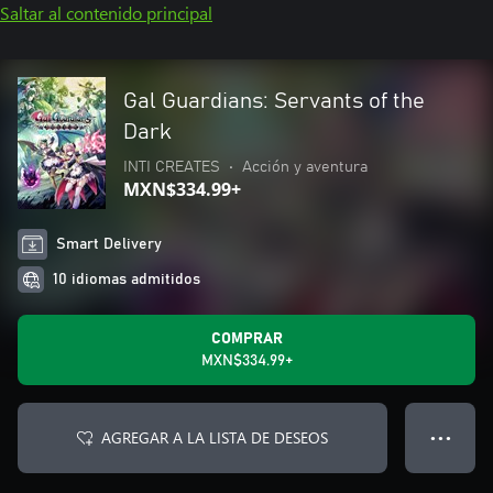
Saltar al contenido principal
Gal Guardians: Servants of the
Dark
INTI CREATES
•
Acción y aventura
MXN$334.99+
Smart Delivery
10 idiomas admitidos
COMPRAR
MXN$334.99+
AGREGAR A LA LISTA DE DESEOS
● ● ●