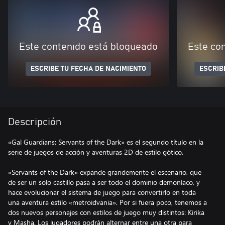
Este contenido está bloqueado
Este co
ESCRIBE TU FECHA DE NACIMIENTO
ESCRIB
Descripción
«Gal Guardians: Servants of the Dark» es el segundo título en la
serie de juegos de acción y aventuras 2D de estilo gótico.
«Servants of the Dark» expande grandemente el escenario, que
de ser un solo castillo pasa a ser todo el dominio demoníaco, y
hace evolucionar el sistema de juego para convertirlo en toda
una aventura estilo «metroidvania». Por si fuera poco, tenemos a
dos nuevos personajes con estilos de juego muy distintos: Kirika
y Masha. Los jugadores podrán alternar entre una otra para