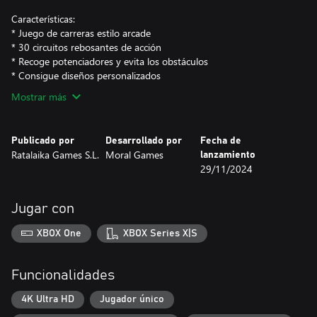
Características:
* Juego de carreras estilo arcade
* 30 circuitos rebosantes de acción
* Recoge potenciadores y evita los obstáculos
* Consigue diseños personalizados
Mostrar más
Publicado por
Desarrollado por
Fecha de
Ratalaika Games S.L.
Moral Games
lanzamiento
29/11/2024
Jugar con
XBOX One
XBOX Series X|S
Funcionalidades
4K Ultra HD
Jugador único