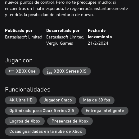
nuevos puntos de control. Pero no te preocupes mucho: si
encuentras un final inesperado, te regenerarás instantáneamente
y tendrás la posibilidad de intentarlo de nuevo.
Publicado por
Desarrollado por
Fecha de
Eastasiasoft Limited
Eastasiasoft Limited,
lanzamiento
Vergiu Games
21/2/2024
Jugar con
XBOX One
XBOX Series X|S
Funcionalidades
4K Ultra HD
Jugador único
Más de 60 fps
Optimizado para Xbox Series X|S
Entrega inteligente
Logros de Xbox
Presencia de Xbox
Cosas guardadas en la nube de Xbox