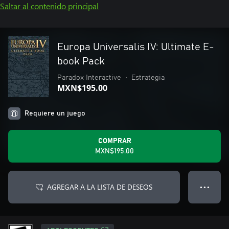
Saltar al contenido principal
Europa Universalis IV: Ultimate E-
book Pack
Paradox Interactive
•
Estrategia
MXN$195.00
Requiere un juego
COMPRAR
MXN$195.00
AGREGAR A LA LISTA DE DESEOS
● ● ●