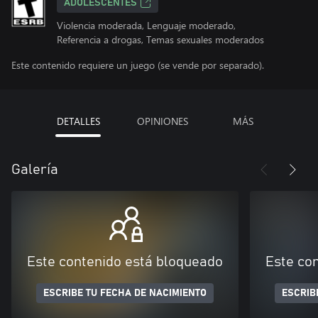
ADOLESCENTES
Violencia moderada, Lenguaje moderado,
Referencia a drogas, Temas sexuales moderados
Este contenido requiere un juego (se vende por separado).
DETALLES
OPINIONES
MÁS
Galería
Este contenido está bloqueado
Este co
ESCRIBE TU FECHA DE NACIMIENTO
ESCRIB