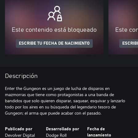
Este contenido está bloqueado
Este co
ESCRIBE TU FECHA DE NACIMIENTO
ESCRIB
Descripción
Enter the Gungeon es un juego de lucha de disparos en
mazmorras que tiene como protagonistas a una banda de
bandidos que solo quieren disparar, saquear, esquivar y lanzarlo
todo por los aires en su búsqueda del legendario tesoro de
Publicado por
Desarrollado por
Fecha de
Devolver Digital
Dodge Roll
lanzamiento