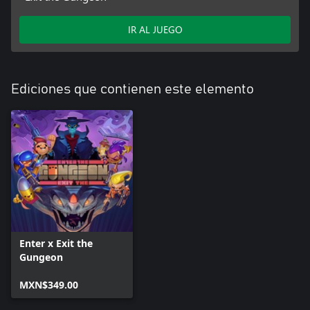
IR AL JUEGO
Ediciones que contienen este elemento
Enter x Exit the
Gungeon
MXN$349.00