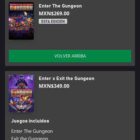
Enter The Gungeon
MXN$269.00
ESTA EDICIÓN
VOLVER ARRIBA
Enter x Exit the Gungeon
MXN$349.00
Juegos incluidos
Enter The Gungeon
Exit the Gungeon