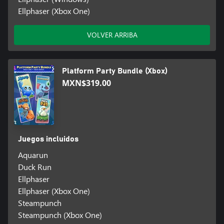
Ellphaser (Xbox One)
VOLVER ARRIBA
Platform Party Bundle (Xbox)
MXN$319.00
Juegos incluidos
Aquarun
Duck Run
Ellphaser
Ellphaser (Xbox One)
Steampunch
Steampunch (Xbox One)