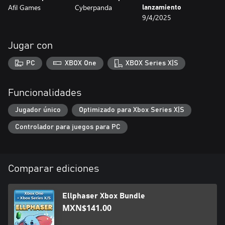
Afil Games
Cyberpanda
lanzamiento
9/4/2025
Jugar con
PC
XBOX One
XBOX Series X|S
Funcionalidades
Jugador único
Optimizado para Xbox Series X|S
Controlador para juegos para PC
Comparar ediciones
Ellphaser Xbox Bundle
MXN$141.00