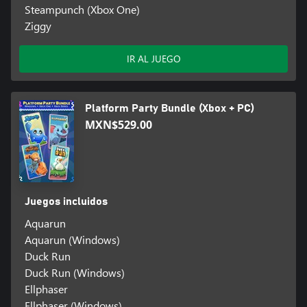
Steampunch (Xbox One)
Ziggy
IR AL JUEGO
Platform Party Bundle (Xbox + PC)
MXN$529.00
Juegos incluidos
Aquarun
Aquarun (Windows)
Duck Run
Duck Run (Windows)
Ellphaser
Ellphaser (Windows)