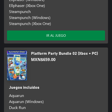
Ellphaser (Xbox One)
Steampunch
Steampunch (Windows)
Steampunch (Xbox One)
IR AL JUEGO
Platform Party Bundle 02 (Xbox + PC)
MXN$659.00
Juegos incluidos
Aquarun
Aquarun (Windows)
Duck Run