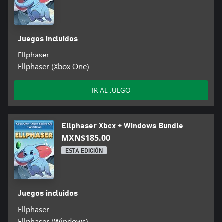
Juegos incluidos
Ellphaser
Ellphaser (Xbox One)
IR AL JUEGO
Ellphaser Xbox + Windows Bundle
MXN$185.00
ESTA EDICIÓN
Juegos incluidos
Ellphaser
Ellphaser (Windows)