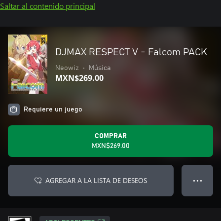
Saltar al contenido principal
DJMAX RESPECT V - Falcom PACK
Neowiz
•
Música
MXN$269.00
Requiere un juego
COMPRAR
MXN$269.00
AGREGAR A LA LISTA DE DESEOS
● ● ●