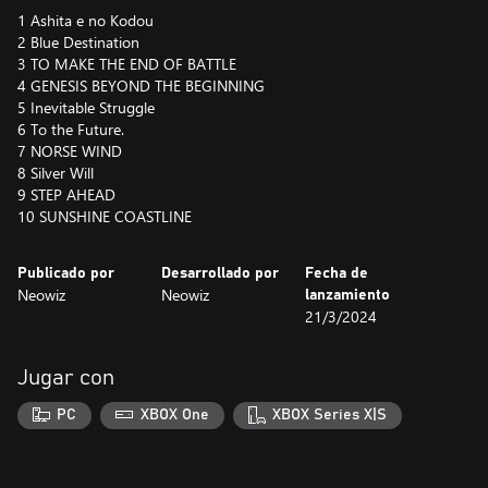
1 Ashita e no Kodou
2 Blue Destination
3 TO MAKE THE END OF BATTLE
4 GENESIS BEYOND THE BEGINNING
5 Inevitable Struggle
6 To the Future.
7 NORSE WIND
8 Silver Will
9 STEP AHEAD
10 SUNSHINE COASTLINE
Publicado por
Desarrollado por
Fecha de
Neowiz
Neowiz
lanzamiento
21/3/2024
Jugar con
PC
XBOX One
XBOX Series X|S