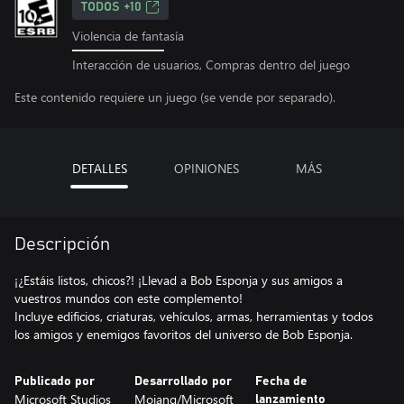
TODOS +10
Violencia de fantasía
Interacción de usuarios, Compras dentro del juego
Este contenido requiere un juego (se vende por separado).
DETALLES
OPINIONES
MÁS
Descripción
¡¿Estáis listos, chicos?! ¡Llevad a Bob Esponja y sus amigos a
vuestros mundos con este complemento!
Incluye edificios, criaturas, vehículos, armas, herramientas y todos
los amigos y enemigos favoritos del universo de Bob Esponja.
Publicado por
Desarrollado por
Fecha de
Microsoft Studios
Mojang/Microsoft
lanzamiento