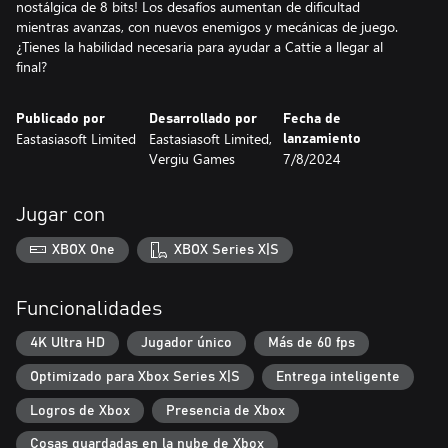
nostálgica de 8 bits! Los desafíos aumentan de dificultad
mientras avanzas, con nuevos enemigos y mecánicas de juego.
¿Tienes la habilidad necesaria para ayudar a Cattie a llegar al
final?
Publicado por
Desarrollado por
Fecha de
Eastasiasoft Limited
Eastasiasoft Limited,
lanzamiento
Vergiu Games
7/8/2024
Jugar con
XBOX One
XBOX Series X|S
Funcionalidades
4K Ultra HD
Jugador único
Más de 60 fps
Optimizado para Xbox Series X|S
Entrega inteligente
Logros de Xbox
Presencia de Xbox
Cosas guardadas en la nube de Xbox