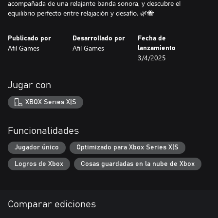
acompañada de una relajante banda sonora, y descubre el
equilibrio perfecto entre relajación y desafío. 🌿🐝
Publicado por
Desarrollado por
Fecha de
Afil Games
Afil Games
lanzamiento
3/4/2025
Jugar con
XBOX Series X|S
Funcionalidades
Jugador único
Optimizado para Xbox Series X|S
Logros de Xbox
Cosas guardadas en la nube de Xbox
Comparar ediciones