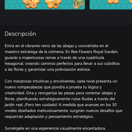
Descripción
Entra en el vibrante reino de las abejas y conviértete en el
maestro estratega de la colmena. En Bee Flowers Royal Garden,
guiarás a majestuosas reinas a través de una cuadrícula
hexagonal, creando caminos perfectos para llevar a sus súbditos
a las flores y garantizar una polinización exitosa.
Con mecánicas intuitivas y envolventes, cada nivel presenta un
nuevo rompecabezas que pondrá a prueba tu lógica y
creatividad. Gira y reorganiza las piezas para conectar abejas y
flores, planificando estratégicamente rutas fluidas a través del
jardín real. ¡Pero ten cuidado! A medida que avances en los 30
niveles diseñados meticulosamente, surgirán nuevos desafíos que
requerirán adaptación y pensamiento estratégico.
Sumérgete en una experiencia visualmente encantadora,