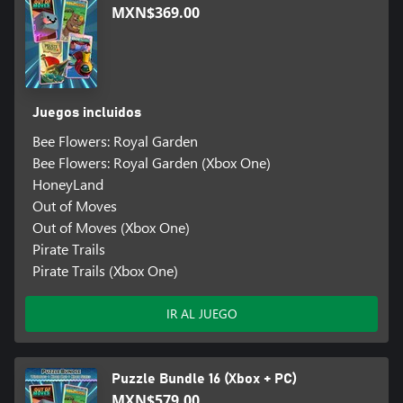
MXN$369.00
Juegos incluidos
Bee Flowers: Royal Garden
Bee Flowers: Royal Garden (Xbox One)
HoneyLand
Out of Moves
Out of Moves (Xbox One)
Pirate Trails
Pirate Trails (Xbox One)
IR AL JUEGO
Puzzle Bundle 16 (Xbox + PC)
MXN$579.00