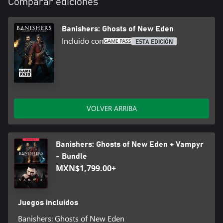
Comparar ediciones
Banishers: Ghosts of New Eden
Incluido con
ESTA EDICIÓN
VOLVER ARRIBA
Banishers: Ghosts of New Eden + Vampyr
- Bundle
MXN$1,799.00+
Juegos incluidos
Banishers: Ghosts of New Eden