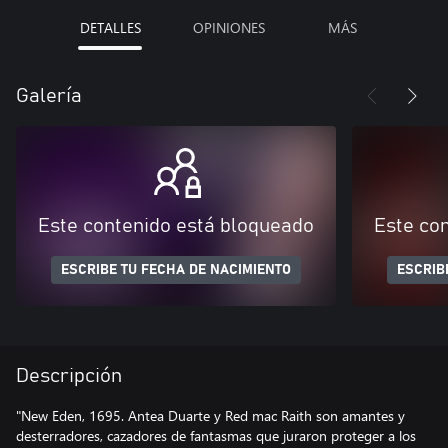
DETALLES
OPINIONES
MÁS
Galería
Este contenido está bloqueado
Este co
ESCRIBE TU FECHA DE NACIMIENTO
ESCRIB
Descripción
"New Eden, 1695. Antea Duarte y Red mac Raith son amantes y
desterradores, cazadores de fantasmas que juraron proteger a los