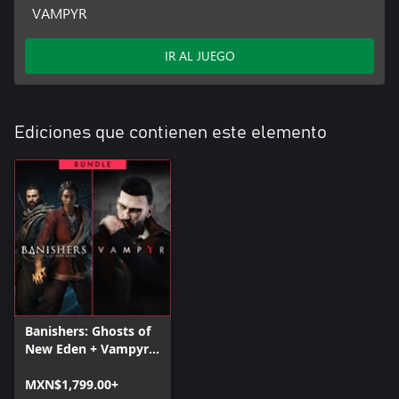
VAMPYR
IR AL JUEGO
Ediciones que contienen este elemento
Banishers: Ghosts of
New Eden + Vampyr -
Bundle
MXN$1,799.00+