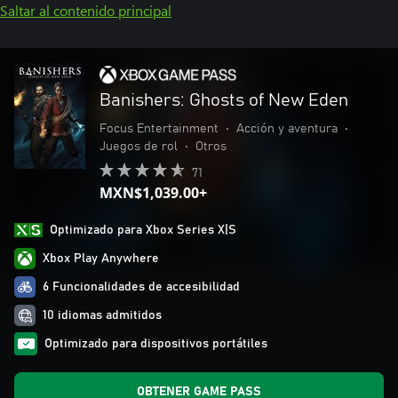
Saltar al contenido principal
Banishers: Ghosts of New Eden
Focus Entertainment
•
Acción y aventura
•
Juegos de rol
•
Otros
71
MXN$1,039.00+
Optimizado para Xbox Series X|S
Xbox Play Anywhere
6 Funcionalidades de accesibilidad
10 idiomas admitidos
Optimizado para dispositivos portátiles
OBTENER GAME PASS