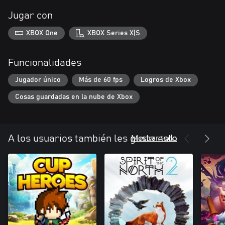
Jugar con
XBOX One
XBOX Series X|S
Funcionalidades
Jugador único
Más de 60 fps
Logros de Xbox
Cosas guardadas en la nube de Xbox
Mostrar todo
A los usuarios también les gusta esto