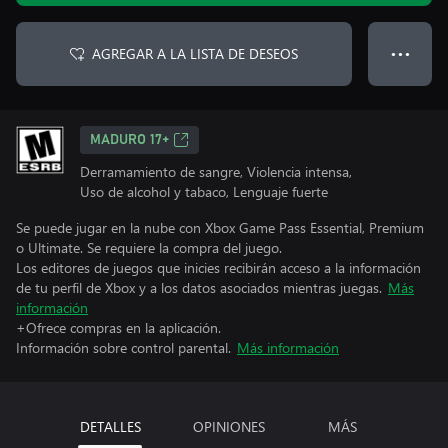
AGREGAR A LA LISTA DE DESEOS
● ● ●
MADURO 17+
Derramamiento de sangre, Violencia intensa,
Uso de alcohol y tabaco, Lenguaje fuerte
Se puede jugar en la nube con Xbox Game Pass Essential, Premium
o Ultimate. Se requiere la compra del juego.
Los editores de juegos que inicies recibirán acceso a la información
de tu perfil de Xbox y a los datos asociados mientras juegas.
Más
información
+Ofrece compras en la aplicación.
Información sobre control parental.
Más información
DETALLES
OPINIONES
MÁS