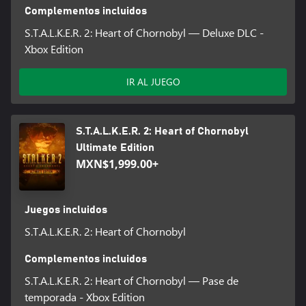
Complementos incluidos
S.T.A.L.K.E.R. 2: Heart of Chornobyl — Deluxe DLC -
Xbox Edition
IR AL JUEGO
S.T.A.L.K.E.R. 2: Heart of Chornobyl
Ultimate Edition
MXN$1,999.00+
Juegos incluidos
S.T.A.L.K.E.R. 2: Heart of Chornobyl
Complementos incluidos
S.T.A.L.K.E.R. 2: Heart of Chornobyl — Pase de
temporada - Xbox Edition