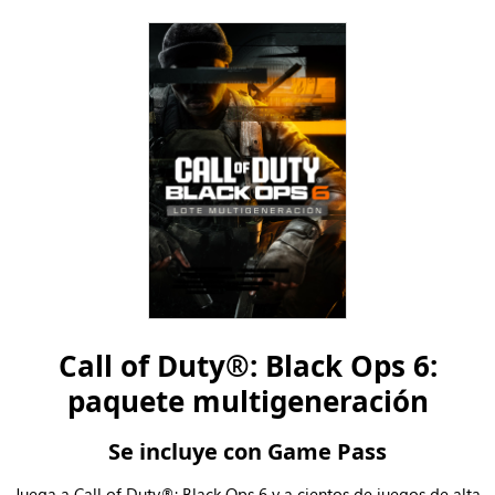
Microsoft
Battle.net
Steam
Call of Duty®: Black Ops 6:
paquete multigeneración
Se incluye con Game Pass
Juega a Call of Duty®: Black Ops 6 y a cientos de juegos de alta