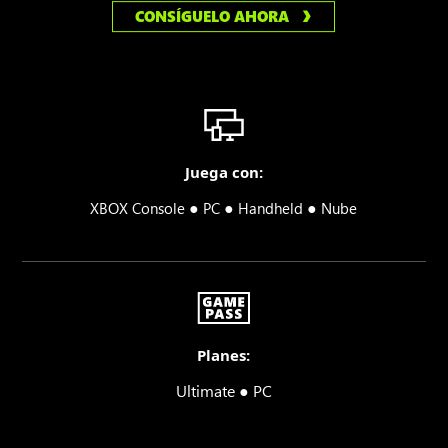
CONSÍGUELO AHORA
Juega con:
●
●
●
XBOX Console
PC
Handheld
Nube
Planes:
Ultimate ● PC