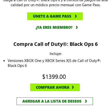
calidad por un módico precio mensual con Game Pass.
ÚNETE A GAME PASS
¿YA ERES MIEMBRO?
Compra Call of Duty®: Black Ops 6
Incluye:
Versiones XBOX One y XBOX Series X|S de Call of Duty®:
Black Ops 6
$1399.00
COMPRAR AHORA
AGREGAR A LA LISTA DE DESEOS