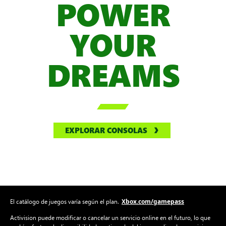
YOUR
DREAMS

EXPLORAR CONSOLAS
Xbox.com/gamepass
El catálogo de juegos varía según el plan.
Activision puede modificar o cancelar un servicio online en el futuro, lo que
podría afectar a la disponibilidad continuada del juego online. Los servicios
online podrían cancelarse debido a factores, como por ejemplo, el número de