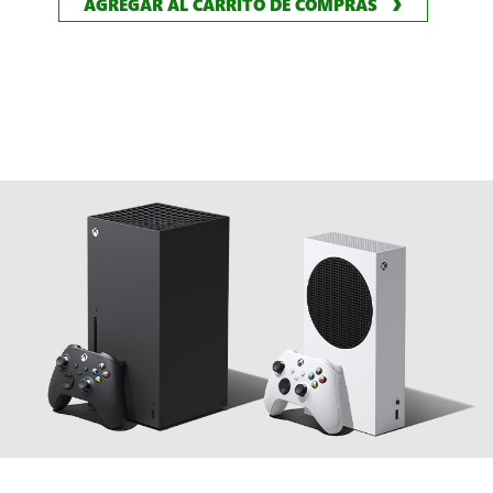
POWER