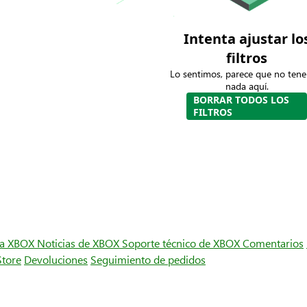
Intenta ajustar lo
filtros
Lo sentimos, parece que no ten
nada aquí.
BORRAR TODOS LOS
FILTROS
ra XBOX
Noticias de XBOX
Soporte técnico de XBOX
Comentarios
Store
Devoluciones
Seguimiento de pedidos