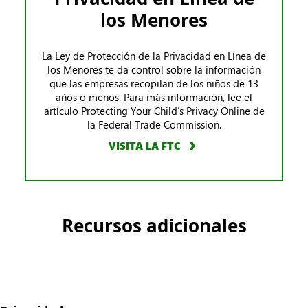
los Menores
La Ley de Protección de la Privacidad en Línea de
los Menores te da control sobre la información
que las empresas recopilan de los niños de 13
años o menos. Para más información, lee el
artículo Protecting Your Child’s Privacy Online de
la Federal Trade Commission.
VISITA LA FTC
Recursos adicionales