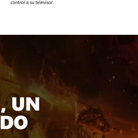
control a su televisor.
, UN
IDO