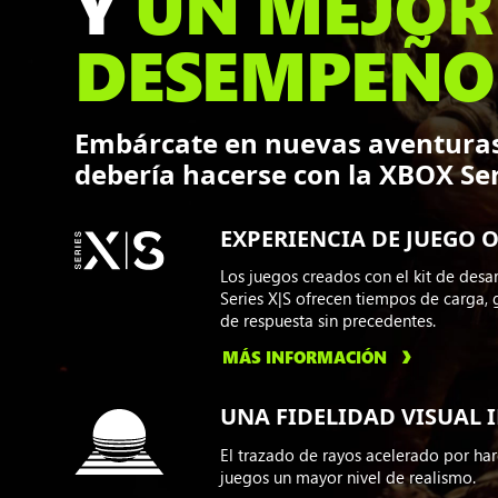
Y
UN MEJOR
DESEMPEÑO
Embárcate en nuevas aventura
debería hacerse con la XBOX Ser
EXPERIENCIA DE JUEGO 
Los juegos creados con el kit de des
Series X|S ofrecen tiempos de carga, 
de respuesta sin precedentes.
MÁS INFORMACIÓN
UNA FIDELIDAD VISUAL 
El trazado de rayos acelerado por har
juegos un mayor nivel de realismo.