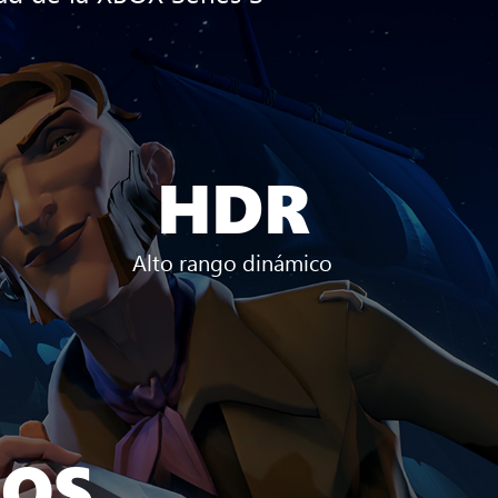
HDR
Alto rango dinámico
NOS