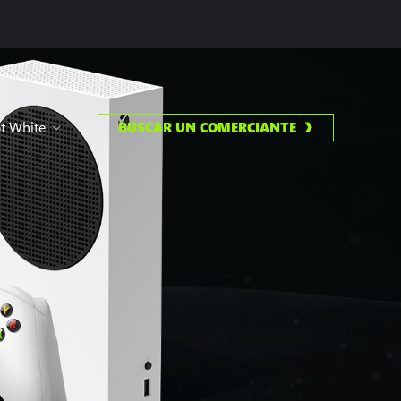
ot White
BUSCAR UN COMERCIANTE