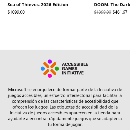
Sea of Thieves: 2026 Edition
DOOM: The Dark
El nuevo precio es
$1099.00
El precio original 
$1399.00
New Pric
$461.67
Microsoft se enorgullece de formar parte de la Iniciativa de
juegos accesibles, un esfuerzo intersectorial para facilitar la
comprensión de las características de accesibilidad que
ofrecen los juegos. Las etiquetas de accesibilidad de la
Iniciativa de juegos accesibles aparecen en la tienda para
ayudarte a encontrar rápidamente juegos que se adapten a
tu forma de jugar.