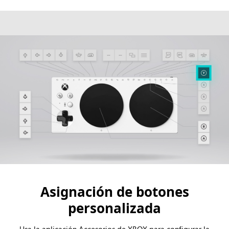
Asignación de botones
personalizada
Usa la aplicación Accesorios de XBOX para configurar la