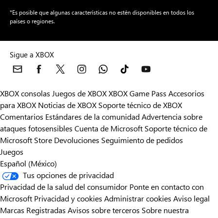
*Es posible que algunas características no estén disponibles en todos los
países o regiones.
Sigue a XBOX
XBOX consolas
Juegos de XBOX
XBOX Game Pass
Accesorios
para XBOX
Noticias de XBOX
Soporte técnico de XBOX
Comentarios
Estándares de la comunidad
Advertencia sobre
ataques fotosensibles
Cuenta de Microsoft
Soporte técnico de
Microsoft Store
Devoluciones
Seguimiento de pedidos
Juegos
Español (México)
Tus opciones de privacidad
Privacidad de la salud del consumidor
Ponte en contacto con
Microsoft
Privacidad y cookies
Administrar cookies
Aviso legal
Marcas Registradas
Avisos sobre terceros
Sobre nuestra