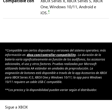
Compatible con
XBOX Series X, XBOX Series S, XBOX
One, Windows 10/11, Android e
*
iOS.
*Compatible con ciertos dispositivos y versiones del sistema operativo; más
información en
xbox.com/controller-compatibility
. La duración de la
batería varía significativamente en función de los audífonos, los accesorios
adicionales, el uso y otros factores. Pruebas realizadas por Microsoft
utilizando baterías AA estándar en unidades de preproducción. La
asignación de botones está disponible a través de la app Accesorios de XBOX
para XBOX Series X|S, XBOX One y Windows 10/11; la app para Windows
10/11 requiere un cable USB-C compatible.
**Los precios y la disponibilidad pueden variar según el distribuidor.
Sigue a XBOX