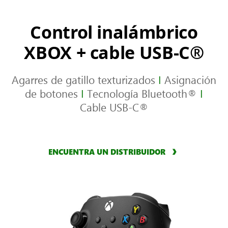
Control inalámbrico
XBOX + cable USB-C®
Agarres de gatillo texturizados
I
Asignación
de botones
I
Tecnología Bluetooth®
I
Cable USB-C®
ENCUENTRA UN DISTRIBUIDOR