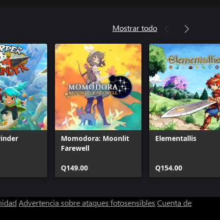
Mostrar todo
inder
Momodora: Moonlit
Elementallis
Farewell
Q149.00
Q154.00
nidad
Advertencia sobre ataques fotosensibles
Cuenta de