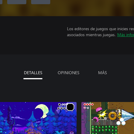
Los editores de juegos que inicies re
asociados mientras juegas.
Más info
DETALLES
OPINIONES
MÁS