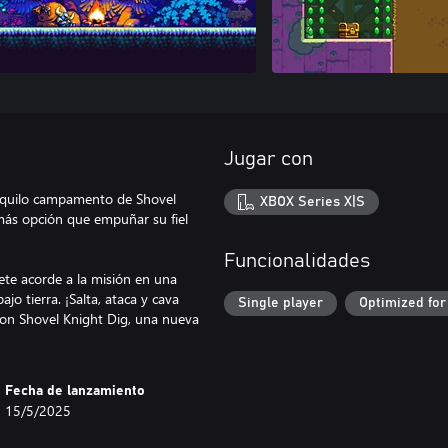
Jugar con
ranquilo campamento de Shovel
XBOX Series X|S
 más opción que empuñar su fiel
Funcionalidades
ete acorde a la misión en una
o tierra. ¡Salta, ataca y cava
Single player
Optimized for
con Shovel Knight Dig, una nueva
Fecha de lanzamiento
15/5/2025