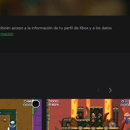
cibirán acceso a la información de tu perfil de Xbox y a los datos
rmación