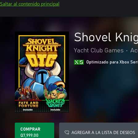
Saltar al contenido principal
Shovel Knig
Yacht Club Games
•
Ac
Optimizado para Xbox Ser
COMPRAR
AGREGAR A LA LISTA DE DESEOS
Q7,999.00