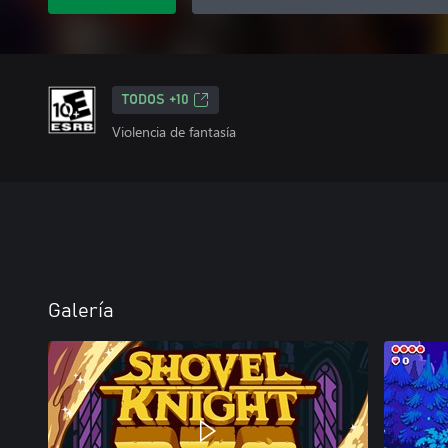
TODOS +10
Violencia de fantasía
Galería