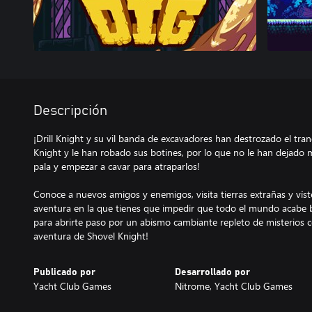
Descripción
¡Drill Knight y su vil banda de excavadores han destrozado el t
Knight y le han robado sus botines, por lo que no le han dejado
pala y empezar a cavar para atraparlos!
Conoce a nuevos amigos y enemigos, visita tierras extrañas y víst
aventura en la que tienes que impedir que todo el mundo acabe baj
para abrirte paso por un abismo cambiante repleto de misterios 
aventura de Shovel Knight!
Publicado por
Desarrollado por
Yacht Club Games
Nitrome, Yacht Club Games