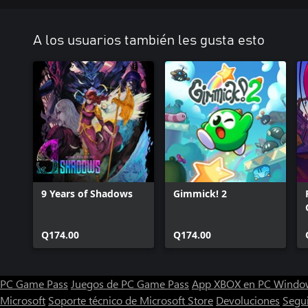
A los usuarios también les gusta esto
9 Years of Shadows
Gimmick! 2
Q174.00
Q174.00
PC Game Pass
Juegos de PC Game Pass
App XBOX en PC Windo
Microsoft
Soporte técnico de Microsoft Store
Devoluciones
Segu