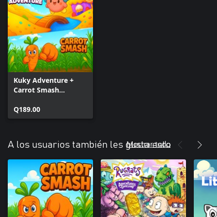
Kuky Adventure +
Carrot Smash
(Bundle)
Q189.00
Mostrar todo
A los usuarios también les gusta esto