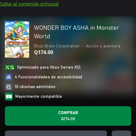
Saltar al contenido principal
WONDER BOY ASHA in Monster
World
Bliss Brain Corporation
•
Acción y aventura
Q174.00
Optimizado para Xbox Series X|S
4 Funcionalidades de accesibilidad
10 idiomas admitidos
Mayormente compatible
COMPRAR
Q174.00