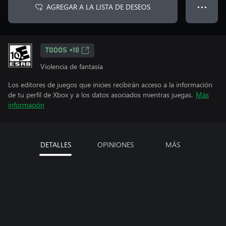
AGREGAR A LA LISTA DE DESEOS
● ● ●
TODOS +10
Violencia de fantasía
Los editores de juegos que inicies recibirán acceso a la información
de tu perfil de Xbox y a los datos asociados mientras juegas.
Más
información
DETALLES
OPINIONES
MÁS