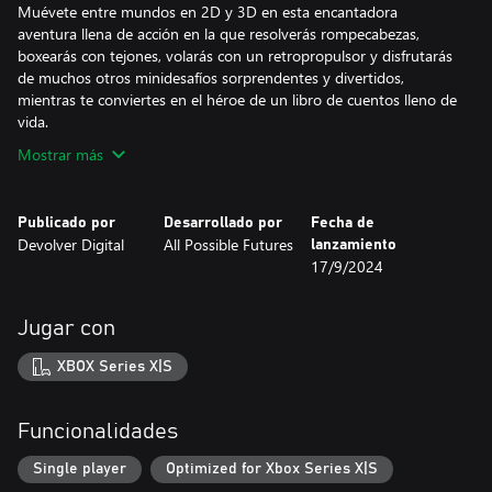
Muévete entre mundos en 2D y 3D en esta encantadora
aventura llena de acción en la que resolverás rompecabezas,
boxearás con tejones, volarás con un retropropulsor y disfrutarás
de muchos otros minidesafíos sorprendentes y divertidos,
mientras te conviertes en el héroe de un libro de cuentos lleno de
vida.
Mostrar más
Publicado por
Desarrollado por
Fecha de
Devolver Digital
All Possible Futures
lanzamiento
17/9/2024
Jugar con
XBOX Series X|S
Funcionalidades
Single player
Optimized for Xbox Series X|S