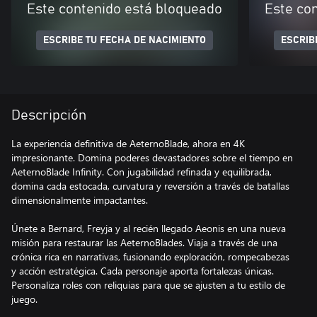
Este contenido está bloqueado
Este co
ESCRIBE TU FECHA DE NACIMIENTO
ESCRIB
Descripción
La experiencia definitiva de AeternoBlade, ahora en 4K
impresionante. Domina poderes devastadores sobre el tiempo en
AeternoBlade Infinity. Con jugabilidad refinada y equilibrada,
domina cada estocada, curvatura y reversión a través de batallas
dimensionalmente impactantes.
Únete a Bernard, Freyja y al recién llegado Aeonis en una nueva
misión para restaurar las AeternoBlades. Viaja a través de una
crónica rica en narrativas, fusionando exploración, rompecabezas
y acción estratégica. Cada personaje aporta fortalezas únicas.
Personaliza roles con reliquias para que se ajusten a tu estilo de
juego.