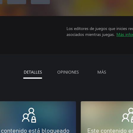
Los editores de juegos que inicies re
asociados mientras juegas.
Más info
DETALLES
OPINIONES
MÁS
 contenido está bloqueado
Este contenido e