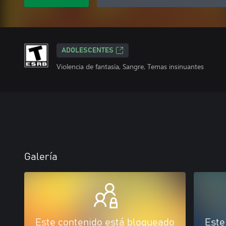
ADOLESCENTES
Violencia de fantasía, Sangre, Temas insinuantes
Galería
Este contenido está bloqueado
Este