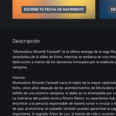
ESCRIBE TU FECHA DE NACIMIENTO
ES
Descripción
"Momodora: Moonlit Farewell" es la última entrega de la saga
sacerdotisa de la aldea de Koho, mientras se embarca en una misi
destrucción a manos de los demonios invocados por la malévola p
campana.
Historia:
Momodora: Moonlit Farewell narra el relato de la mayor calamidad
Koho, cinco años después de los acontecimientos de Momodora II
tañido de una siniestra campana, la aldea se ve amenazada por u
La matriarca del pueblo envía a Momo Reinol, su sacerdotisa más 
encontrar a la persona responsable de hacerla sonar e invocar a 
de que, al encontrar al culpable, también puedan garantizar la seg
importante, el sagrado Árbol de Lun, la fuente de vida y curación 