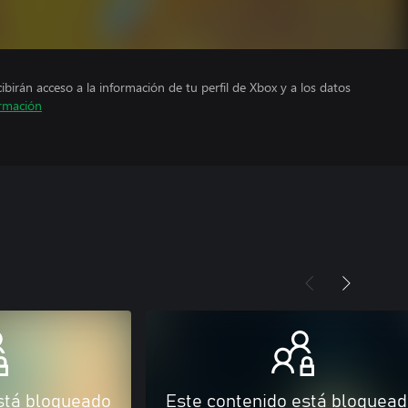
cibirán acceso a la información de tu perfil de Xbox y a los datos
rmación
stá bloqueado
Este contenido está bloquea