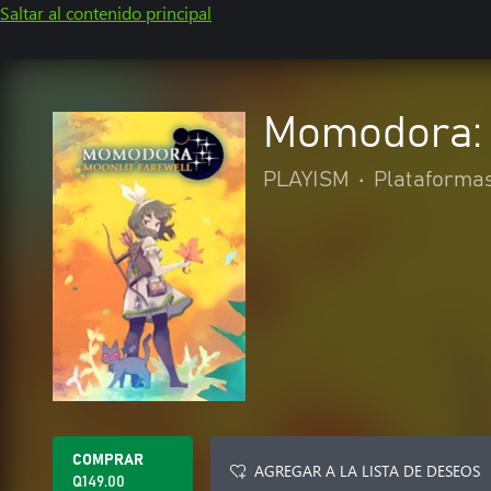
Saltar al contenido principal
Momodora: 
PLAYISM
•
Plataforma
COMPRAR
AGREGAR A LA LISTA DE DESEOS
Q149.00