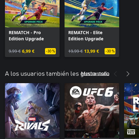
REMATCH - Pro
REMATCH - Elite
Edition Upgrade
Edition Upgrade
9,99 €
6,99 €
19,99 €
13,99 €
-30 %
-30 %
Mostrar todo
A los usuarios también les gusta esto