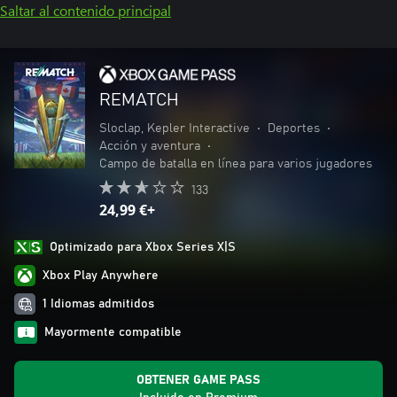
Saltar al contenido principal
REMATCH
Sloclap, Kepler Interactive
•
Deportes
•
Acción y aventura
•
Campo de batalla en línea para varios jugadores
133
24,99 €+
Optimizado para Xbox Series X|S
Xbox Play Anywhere
1 Idiomas admitidos
Mayormente compatible
OBTENER GAME PASS