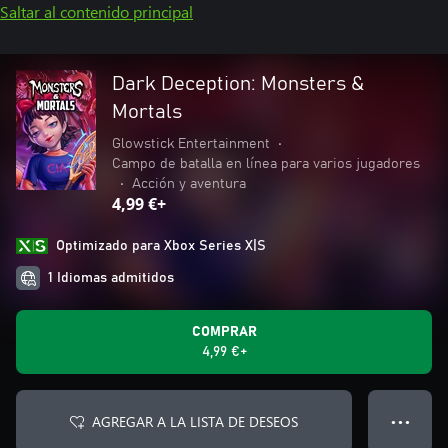
Saltar al contenido principal
Dark Deception: Monsters &
Mortals
Glowstick Entertainment
•
Campo de batalla en línea para varios jugadores
•
Acción y aventura
4,99 €+
Optimizado para Xbox Series X|S
1 Idiomas admitidos
COMPRAR
4,99 €+
AGREGAR A LA LISTA DE DESEOS
● ● ●