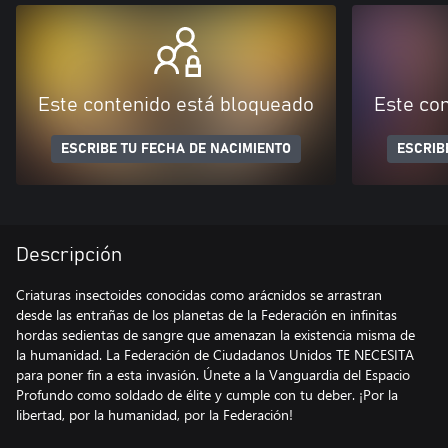
Este contenido está bloqueado
Este co
ESCRIBE TU FECHA DE NACIMIENTO
ESCRIB
Descripción
Criaturas insectoides conocidas como arácnidos se arrastran
desde las entrañas de los planetas de la Federación en infinitas
hordas sedientas de sangre que amenazan la existencia misma de
la humanidad. La Federación de Ciudadanos Unidos TE NECESITA
para poner fin a esta invasión. Únete a la Vanguardia del Espacio
Profundo como soldado de élite y cumple con tu deber. ¡Por la
libertad, por la humanidad, por la Federación!