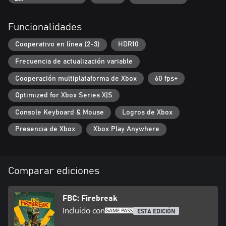
Funcionalidades
Cooperativo en línea (2-3)
HDR10
Frecuencia de actualización variable
Cooperación multiplataforma de Xbox
60 fps+
Optimized for Xbox Series X|S
Console Keyboard & Mouse
Logros de Xbox
Presencia de Xbox
Xbox Play Anywhere
Comparar ediciones
FBC: Firebreak
Incluido con
ESTA EDICIÓN