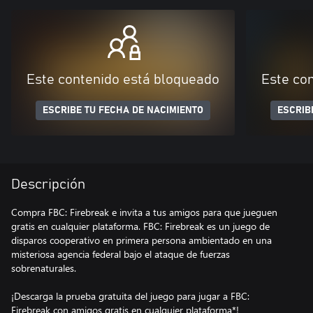
Este contenido está bloqueado
Este co
ESCRIBE TU FECHA DE NACIMIENTO
ESCRIB
Descripción
Compra FBC: Firebreak e invita a tus amigos para que jueguen
gratis en cualquier plataforma. FBC: Firebreak es un juego de
disparos cooperativo en primera persona ambientado en una
misteriosa agencia federal bajo el ataque de fuerzas
sobrenaturales.
¡Descarga la prueba gratuita del juego para jugar a FBC:
Firebreak con amigos gratis en cualquier plataforma*!