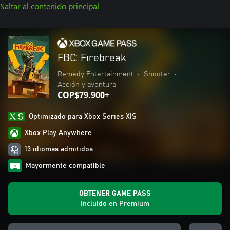
Saltar al contenido principal
FBC: Firebreak
Remedy Entertainment
•
Shooter
•
Acción y aventura
COP$79.900+
Optimizado para Xbox Series X|S
Xbox Play Anywhere
13 idiomas admitidos
Mayormente compatible
OBTENER GAME PASS
Incluido en Premium