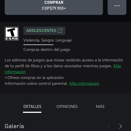
COMPRAR
● ● ●
COP$79.900+
ADOLESCENTES
Violencia, Sangre, Lenguaje
Compras dentro del juego
Los editores de juegos que inicies recibirán acceso a la información
de tu perfil de Xbox y a los datos asociados mientras juegas.
Más
información
+Ofrece compras en la aplicación.
Información sobre control parental.
Más información
DETALLES
OPINIONES
MÁS
Galería