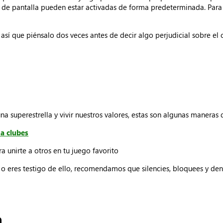
as de pantalla pueden estar activadas de forma predeterminada. Para 
sí que piénsalo dos veces antes de decir algo perjudicial sobre el c
una superestrella y vivir nuestros valores, estas son algunas maneras d
a clubes
a unirte a otros en tu juego favorito
 eres testigo de ello, recomendamos que silencies, bloquees y de
a