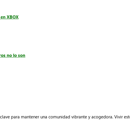
a en XBOX
ros no lo son
la clave para mantener una comunidad vibrante y acogedora. Vivir e