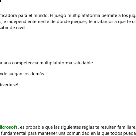
icadora para el mundo. El juego multiplataforma permite a los jug
, e independientemente de dónde juegues, te invitamos a que te u
ubir de nivel:
tar una competencia multiplataforma saludable
donde juegan los demás
ivertirse!
icrosoft
, es probable que las siguientes reglas te resulten famili
s fundamental para mantener una comunidad en la que todos puedan 