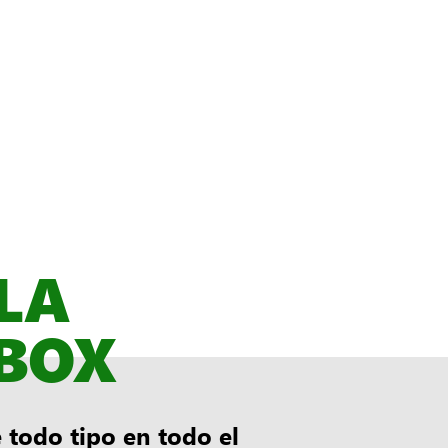
LA
BOX
todo tipo en todo el