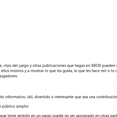
a, clips del juego y otras publicaciones que hagas en XBOX pueden 
ellos mismos y a mostrar lo que les gusta, lo que les hace reír o l
 jugadores.
do informativo, útil, divertido o interesante que sea una contribuci
n público amplio
s que tiene sentido en un juego puede no ser apropiado en otras p