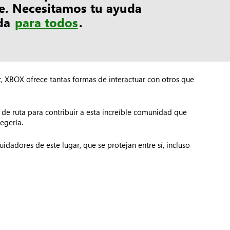
e. Necesitamos tu ayuda
ida
para todos
.
t, XBOX ofrece tantas formas de interactuar con otros que
de ruta para contribuir a esta increíble comunidad que
egerla.
dadores de este lugar, que se protejan entre sí, incluso