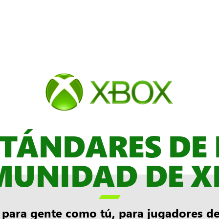
STÁNDARES DE 
MUNIDAD DE X

ara gente como tú, para jugadores de 