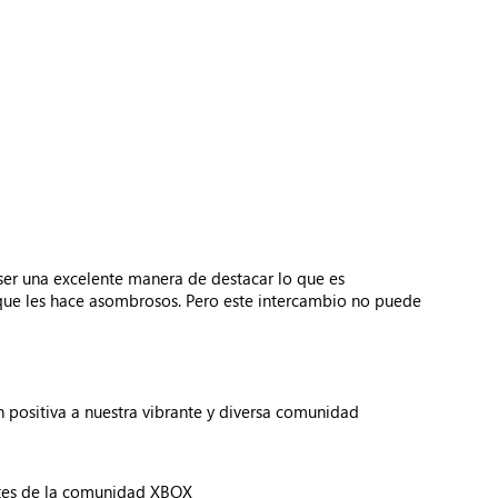
ser una excelente manera de destacar lo que es
o que les hace asombrosos. Pero este intercambio no puede
ón positiva a nuestra vibrante y diversa comunidad
artes de la comunidad XBOX