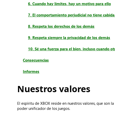
6. Cuando hay límites, hay un motivo para ello
7. El comportamiento perjudicial no tiene cabid
8. Respeta los derechos de los demás
9. Respeta siempre la privacidad de los demás
10. Sé una fuerza para el bien, incluso cuando ot
Consecuencias
Informes
Nuestros valores
El espíritu de XBOX reside en nuestros valores, que son 
poder unificador de los juegos.