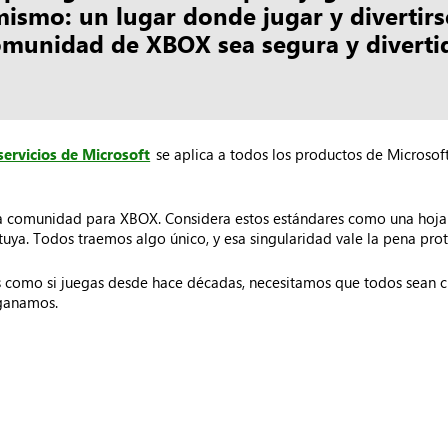
ismo: un lugar donde jugar y divertirs
omunidad de XBOX sea segura y divert
servicios de Microsoft
se aplica a todos los productos de Microsof
 la comunidad para XBOX. Considera estos estándares como una hoja 
ya. Todos traemos algo único, y esa singularidad vale la pena prot
s como si juegas desde hace décadas, necesitamos que todos sean cui
ganamos.