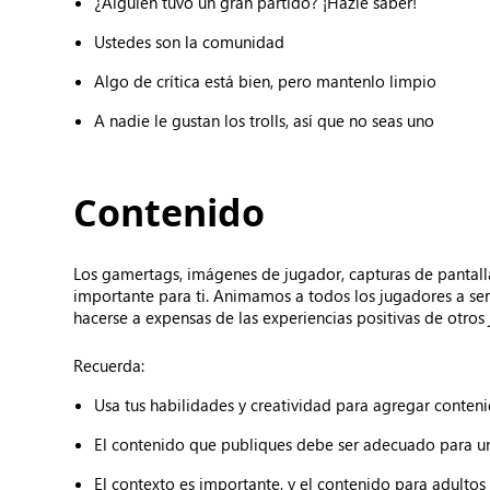
¿Alguien tuvo un gran partido? ¡Hazle saber!
Ustedes son la comunidad
Algo de crítica está bien, pero mantenlo limpio
A nadie le gustan los trolls, así que no seas uno
Contenido
Los gamertags, imágenes de jugador, capturas de pantall
importante para ti. Animamos a todos los jugadores a ser 
hacerse a expensas de las experiencias positivas de otros
Recuerda:
Usa tus habilidades y creatividad para agregar conteni
El contenido que publiques debe ser adecuado para u
El contexto es importante, y el contenido para adulto