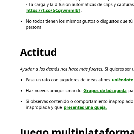
- La carga y la difusión automáticas de clips y captur
https://t.co/5Cgrwmmlbf
.
No todos tienen los mismos gustos o disgustos que tú, a
persona
Actitud
Ayudar a los demás nos hace más fuertes.
Si quieres ser 
Pasa un rato con jugadores de ideas afines
uniéndote 
Haz nuevos amigos creando
Grupos de búsqueda
par
Si observas contenido o comportamiento inapropiado o
inapropiada y que
presentes una queja.
Juego multiplataform