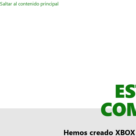
Saltar al contenido principal
E
CO
Hemos creado XBOX p