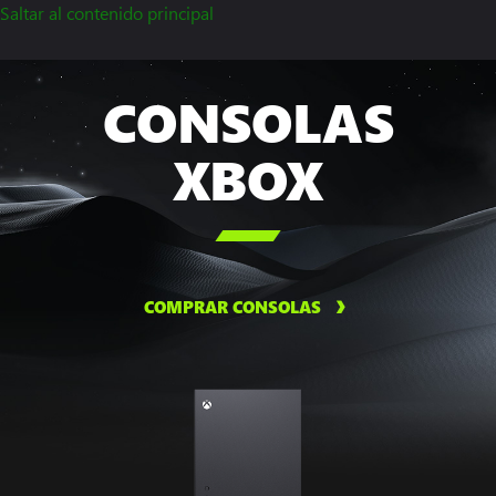
Saltar al contenido principal
CONSOLAS
XBOX

COMPRAR CONSOLAS