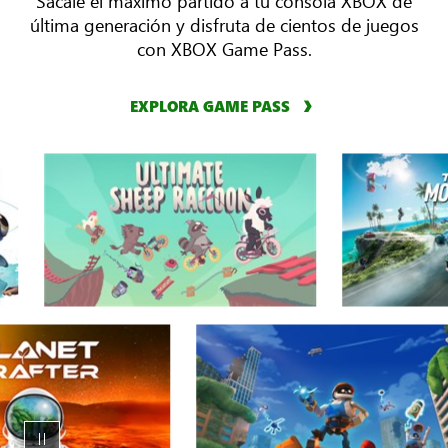
Sácale el máximo partido a tu consola XBOX de
última generación y disfruta de cientos de juegos
con XBOX Game Pass.
EXPLORA GAME PASS